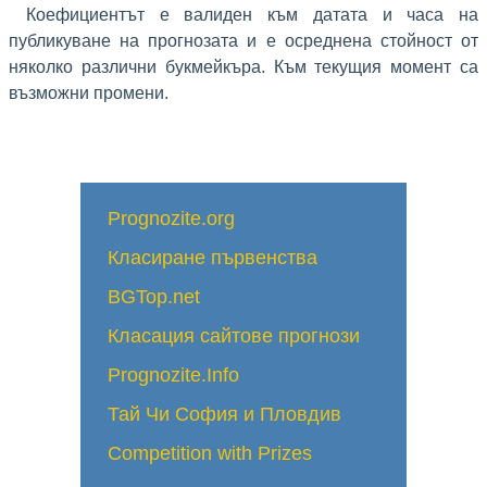
Коефициентът е валиден към датата и часа на
публикуване на прогнозата и е осреднена стойност от
няколко различни букмейкъра. Към текущия момент са
възможни промени.
Prognozite.org
Класиране първенства
BGTop.net
Класация сайтове прогнози
Prognozite.Info
Тай Чи София и Пловдив
Competition with Prizes