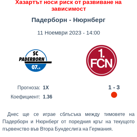
Хазартът носи риск от развиване на
зависимост
Падерборн - Нюрнберг
11 Ноември 2023 - 14:00
1 - 3
Прогноза:
1X
Коефициент:
1.36
Днес ще се играе сблъсъка между тимовете на
Падерборн и Нюрнберг от поредния кръг на текущото
първенство във Втора Бундеслига на Германия.