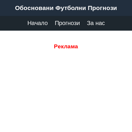
Обосновани Футболни Прогнози
Начало
Прогнози
За нас
Реклама