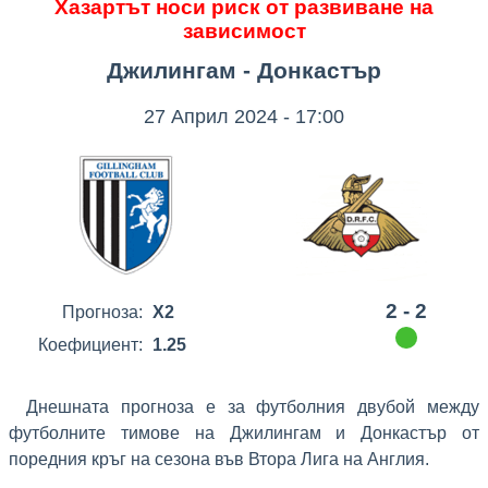
Хазартът носи риск от развиване на
зависимост
Джилингам - Донкастър
27 Април 2024 - 17:00
2 - 2
Прогноза:
X2
Коефициент:
1.25
Днешната прогноза е за футболния двубой между
футболните тимове на Джилингам и Донкастър от
поредния кръг на сезона във Втора Лига на Англия.