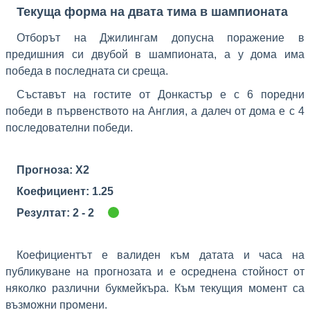
Текуща форма на двата тима в шампионата
Отборът на Джилингам допусна поражение в
предишния си двубой в шампионата, а у дома има
победа в последната си среща.
Съставът на гостите от Донкастър е с 6 поредни
победи в първенството на Англия, а далеч от дома е с 4
последователни победи.
Прогноза: X2
Коефициент: 1.25
Резултат: 2 - 2
Коефициентът е валиден към датата и часа на
публикуване на прогнозата и е осреднена стойност от
няколко различни букмейкъра. Към текущия момент са
възможни промени.