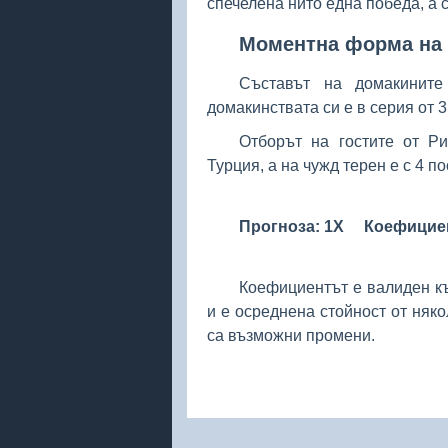
спечелена нито една победа, а 
Моментна форма на 
Съставът на домакинит
домакинствата си е в серия от 
Отборът на гостите от Р
Турция, а на чужд терен е с 4 п
Прогноза: 1X
Коефициен
Коефициентът е валиден къ
и е осреднена стойност от няк
са възможни промени.