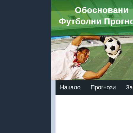
Обосновани
Футболни Прогн
Начало
Прогнози
За