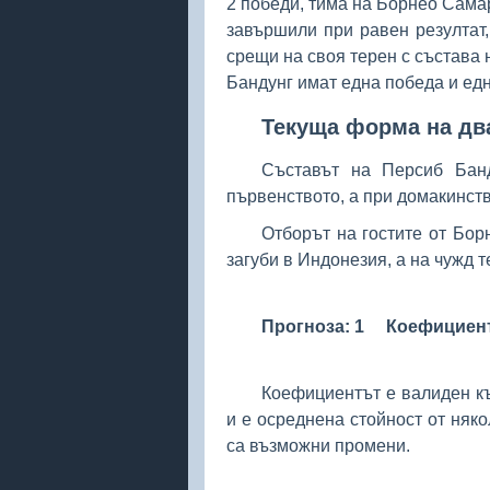
2 победи, тима на Борнео Сама
завършили при равен резултат,
срещи на своя терен с състава
Бандунг имат една победа и ед
Текуща форма на дв
Съставът на Персиб Бан
първенството, а при домакинст
Отборът на гостите от Бор
загуби в Индонезия, а на чужд 
Прогноза: 1
Коефициент
Коефициентът е валиден къ
и е осреднена стойност от няк
са възможни промени.