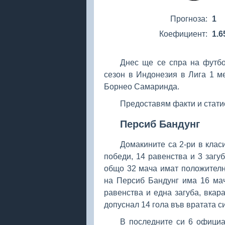
Прогноза:
1
Коефициент:
1.6
Днес ще се спра на футбо
сезон в Индонезия в Лига 1 м
Борнео Самаринда.
Предоставям факти и стати
Персиб Бандунг
Домакините са 2-ри в класи
победи, 14 равенства и 3 загуб
общо 32 мача имат положителна
на Персиб Бандунг има 16 мач
равенства и една загуба, вкар
допуснал 14 гола във вратата си
В последните си 6 официа