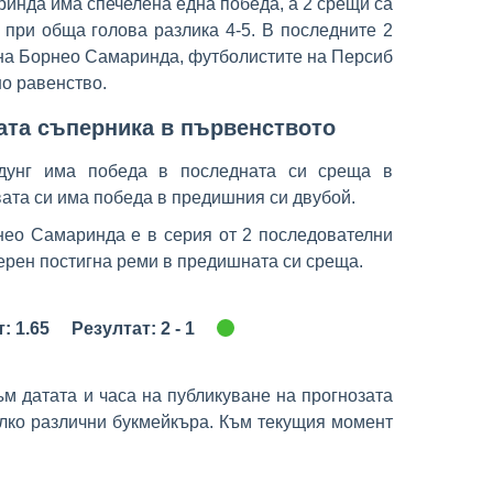
ринда има спечеленa една победа, а 2 срещи са
 при обща голова разлика 4-5. В последните 2
 на Борнео Самаринда, футболистите на Персиб
но равенство.
ата съперника в първенството
дунг има победа в последната си среща в
вата си има победа в предишния си двубой.
нео Самаринда е в серия от 2 последователни
терен постигна реми в предишната си среща.
: 1.65
Резултат: 2 - 1
м датата и часа на публикуване на прогнозата
олко различни букмейкъра. Към текущия момент