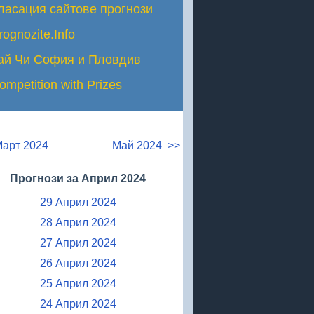
ласация сайтове прогнози
rognozite.Info
ай Чи София и Пловдив
ompetition with Prizes
арт 2024
Май 2024 >>
Прогнози за Април 2024
29 Април 2024
28 Април 2024
27 Април 2024
26 Април 2024
25 Април 2024
24 Април 2024